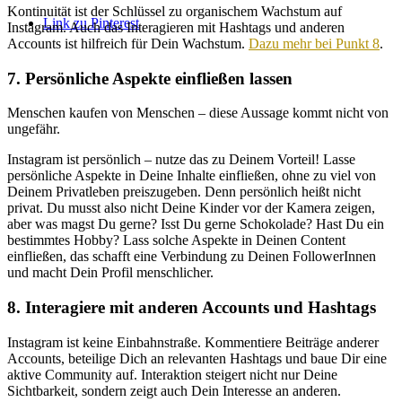
Kontinuität ist der Schlüssel zu
organischem Wachstum
auf
Link zu Pinterest
Instagram. Auch das Interagieren mit Hashtags und anderen
Accounts ist hilfreich für Dein Wachstum.
Dazu mehr bei Punkt 8
.
7. Persönliche Aspekte einfließen lassen
Menschen kaufen von Menschen – diese Aussage kommt nicht von
ungefähr.
Instagram ist persönlich – nutze das zu Deinem Vorteil! Lasse
persönliche Aspekte in Deine Inhalte einfließen, ohne zu viel von
Deinem Privatleben preiszugeben. Denn persönlich heißt nicht
privat. Du musst also nicht Deine Kinder vor der Kamera zeigen,
aber was magst Du gerne? Isst Du gerne Schokolade? Hast Du ein
bestimmtes Hobby? Lass solche Aspekte in Deinen Content
einfließen, das schafft eine Verbindung zu Deinen FollowerInnen
und macht Dein Profil menschlicher.
8. Interagiere mit anderen Accounts und Hashtags
Instagram ist keine Einbahnstraße. Kommentiere Beiträge anderer
Accounts, beteilige Dich an relevanten Hashtags und baue Dir eine
aktive Community auf. Interaktion steigert nicht nur Deine
Sichtbarkeit, sondern zeigt auch Dein Interesse an anderen.