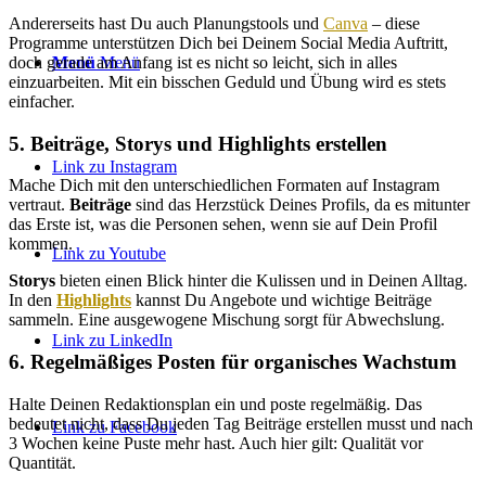
Andererseits hast Du auch Planungstools und
Canva
– diese
Programme unterstützen Dich bei Deinem Social Media Auftritt,
Menü
Menü
doch gerade am Anfang ist es nicht so leicht, sich in alles
einzuarbeiten. Mit ein bisschen Geduld und Übung wird es stets
einfacher.
5. Beiträge, Storys und Highlights erstellen
Link zu Instagram
Mache Dich mit den unterschiedlichen Formaten auf Instagram
vertraut.
Beiträge
sind das Herzstück Deines Profils, da es mitunter
das Erste ist, was die Personen sehen, wenn sie auf Dein Profil
kommen.
Link zu Youtube
Storys
bieten einen Blick hinter die Kulissen und in Deinen Alltag.
In den
Highlights
kannst Du Angebote und wichtige Beiträge
sammeln. Eine ausgewogene Mischung sorgt für Abwechslung.
Link zu LinkedIn
6. Regelmäßiges Posten für organisches Wachstum
Halte Deinen Redaktionsplan ein und poste regelmäßig. Das
bedeutet nicht, dass Du jeden Tag Beiträge erstellen musst und nach
Link zu Facebook
3 Wochen keine Puste mehr hast. Auch hier gilt: Qualität vor
Quantität.