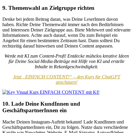
9. Themenwahl an Zielgruppe richten
Denke bei jedem Beitrag daran, was Deine LeserInnen davon
haben. Richte Deine Themenwahl immer nach den Bedürfnissen
und Interessen Deiner Zielgruppe aus. Biete Mehrwert und relevante
Informationen. Achte auch darauf, wenn Du zum Beispiel ein
Angebot für einen bestimmten Zeitraum hast. Dann solltest Du
rechtzeitig darauf hinweisen und Deinen Content anpassen.
Werde mit KI zum Content-Profi! Entdecke mühelos kreative Ideen
für Deine Social-Media-Beiträge mit Hilfe von KI und erstelle
Inhalte in Rekordgeschwindigkeit.
Jetzt „EINFACH CONTENT!“ – den Kurs für ChatGPT
anschauen!
10. Lade Deine KundInnen und
GeschäftspartnerInnen ein
Mache Deinen Instagram-Auftritt bekannt! Lade KundInnen und
GeschäftspartnerInnen ein, Dir zu folgen. Nutze dazu verschiedene
Kanäle wie Newsletter, Website, E-Mail-Signatur, Autoaufkleber,